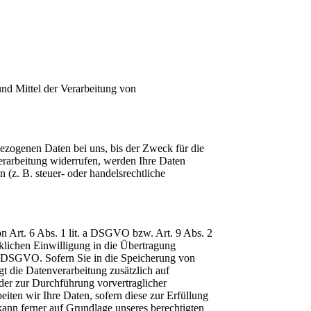
 und Mittel der Verarbeitung von
bezogenen Daten bei uns, bis der Zweck für die
erarbeitung widerrufen, werden Ihre Daten
 (z. B. steuer- oder handelsrechtliche
on Art. 6 Abs. 1 lit. a DSGVO bzw. Art. 9 Abs. 2
klichen Einwilligung in die Übertragung
 a DSGVO. Sofern Sie in die Speicherung von
gt die Datenverarbeitung zusätzlich auf
der zur Durchführung vorvertraglicher
iten wir Ihre Daten, sofern diese zur Erfüllung
kann ferner auf Grundlage unseres berechtigten