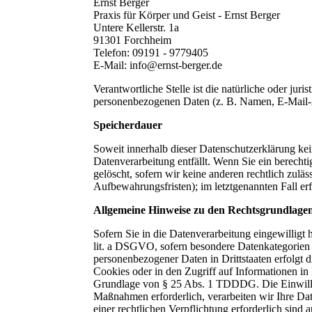
Ernst Berger
Praxis für Körper und Geist - Ernst Berger
Untere Kellerstr. 1a
91301 Forchheim
Telefon: 09191 - 9779405
E-Mail: info@ernst-berger.de
Verantwortliche Stelle ist die natürliche oder ju
personenbezogenen Daten (z. B. Namen, E-Mail-A
Speicherdauer
Soweit innerhalb dieser Datenschutzerklärung kei
Datenverarbeitung entfällt. Wenn Sie ein berech
gelöscht, sofern wir keine anderen rechtlich zul
Aufbewahrungsfristen); im letztgenannten Fall er
Allgemeine Hinweise zu den Rechtsgrundlagen
Sofern Sie in die Datenverarbeitung eingewilligt
lit. a DSGVO, sofern besondere Datenkategorien 
personenbezogener Daten in Drittstaaten erfolgt
Cookies oder in den Zugriff auf Informationen in 
Grundlage von § 25 Abs. 1 TDDDG. Die Einwilligu
Maßnahmen erforderlich, verarbeiten wir Ihre Dat
einer rechtlichen Verpflichtung erforderlich sin