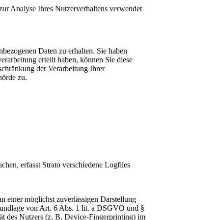
 zur Analyse Ihres Nutzerverhaltens verwendet
enbezogenen Daten zu erhalten. Sie haben
rarbeitung erteilt haben, können Sie diese
schränkung der Verarbeitung Ihrer
hörde zu.
chen, erfasst Strato verschiedene Logfiles
n einer möglichst zuverlässigen Darstellung
Grundlage von Art. 6 Abs. 1 lit. a DSGVO und §
 des Nutzers (z. B. Device-Fingerprinting) im