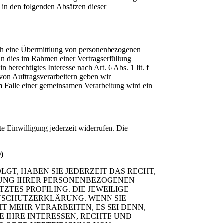
d in den folgenden Absätzen dieser
auch eine Übermittlung von personenbezogenen
nn dies im Rahmen einer Vertragserfüllung
 berechtigtes Interesse nach Art. 6 Abs. 1 lit. f
on Auftragsverarbeitern geben wir
m Falle einer gemeinsamen Verarbeitung wird ein
te Einwilligung jederzeit widerrufen. Die
O)
LGT, HABEN SIE JEDERZEIT DAS RECHT,
ITUNG IHRER PERSONENBEZOGENEN
ZTES PROFILING. DIE JEWEILIGE
ENSCHUTZERKLÄRUNG. WENN SIE
 MEHR VERARBEITEN, ES SEI DENN,
 IHRE INTERESSEN, RECHTE UND