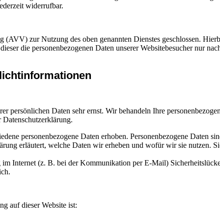
derzeit widerrufbar.
ng (AVV) zur Nutzung des oben genannten Dienstes geschlossen. Hierbe
ss dieser die personenbezogenen Daten unserer Websitebesucher nur na
icht­informationen
hrer persönlichen Daten sehr ernst. Wir behandeln Ihre personenbezoge
r Datenschutzerklärung.
edene personenbezogene Daten erhoben. Personenbezogene Daten sind D
rung erläutert, welche Daten wir erheben und wofür wir sie nutzen. S
 im Internet (z. B. bei der Kommunikation per E-Mail) Sicherheitslück
ich.
ng auf dieser Website ist: