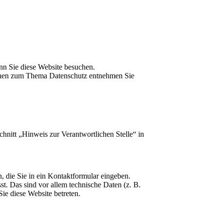
nn Sie diese Website besuchen.
tionen zum Thema Datenschutz entnehmen Sie
hnitt „Hinweis zur Verantwortlichen Stelle“ in
, die Sie in ein Kontaktformular eingeben.
t. Das sind vor allem technische Daten (z. B.
Sie diese Website betreten.