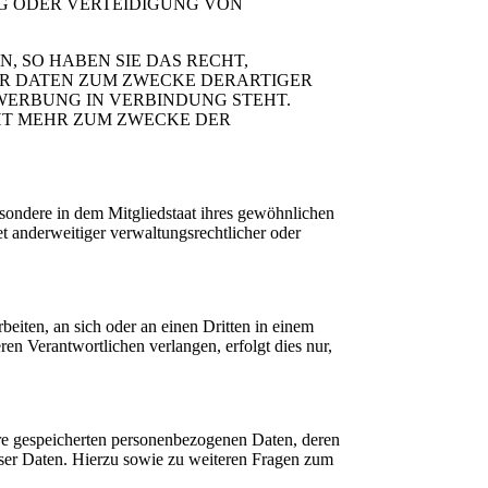
G ODER VERTEIDIGUNG VON
 SO HABEN SIE DAS RECHT,
ER DATEN ZUM ZWECKE DERARTIGER
TWERBUNG IN VERBINDUNG STEHT.
HT MEHR ZUM ZWECKE DER
sondere in dem Mitgliedstaat ihres gewöhnlichen
t anderweitiger verwaltungsrechtlicher oder
beiten, an sich oder an einen Dritten in einem
en Verantwortlichen verlangen, erfolgt dies nur,
hre gespeicherten personenbezogenen Daten, deren
ser Daten. Hierzu sowie zu weiteren Fragen zum