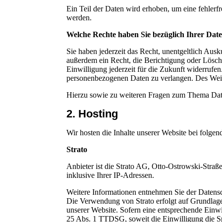
Ein Teil der Daten wird erhoben, um eine fehlerf
werden.
Welche Rechte haben Sie bezüglich Ihrer Dat
Sie haben jederzeit das Recht, unentgeltlich Au
außerdem ein Recht, die Berichtigung oder Löschu
Einwilligung jederzeit für die Zukunft widerruf
personenbezogenen Daten zu verlangen. Des Weite
Hierzu sowie zu weiteren Fragen zum Thema Date
2. Hosting
Wir hosten die Inhalte unserer Website bei folge
Strato
Anbieter ist die Strato AG, Otto-Ostrowski-Straß
inklusive Ihrer IP-Adressen.
Weitere Informationen entnehmen Sie der Datensch
Die Verwendung von Strato erfolgt auf Grundlage 
unserer Website. Sofern eine entsprechende Einwi
25 Abs. 1 TTDSG, soweit die Einwilligung die Sp