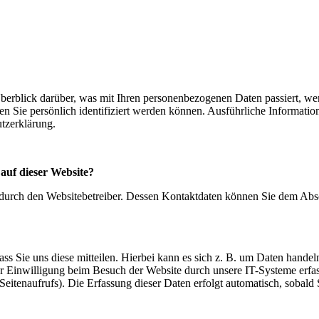
erblick darüber, was mit Ihren personenbezogenen Daten passiert, we
en Sie persönlich identifiziert werden können. Ausführliche Informa
utzerklärung.
 auf dieser Website?
 durch den Websitebetreiber. Dessen Kontaktdaten können Sie dem Absc
s Sie uns diese mitteilen. Hierbei kann es sich z. B. um Daten handeln
 Einwilligung beim Besuch der Website durch unsere IT-Systeme erfass
Seitenaufrufs). Die Erfassung dieser Daten erfolgt automatisch, sobald 