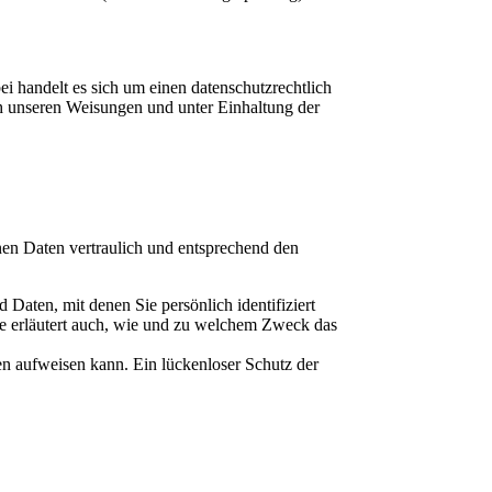
i handelt es sich um einen datenschutzrechtlich
ch unseren Weisungen und unter Einhaltung der
nen Daten vertraulich und entsprechend den
aten, mit denen Sie persönlich identifiziert
ie erläutert auch, wie und zu welchem Zweck das
en aufweisen kann. Ein lückenloser Schutz der