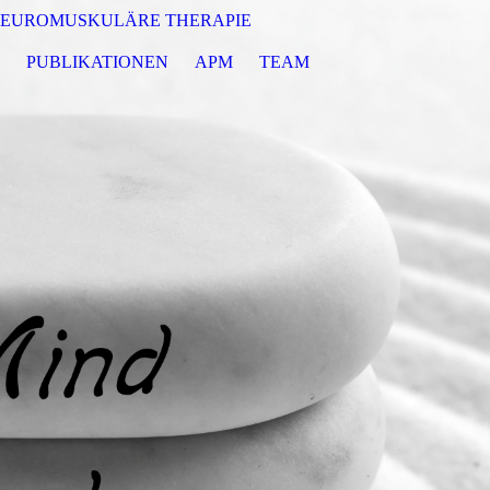
EUROMUSKULÄRE THERAPIE
PUBLIKATIONEN
APM
TEAM